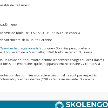
onsable de traitement :
 académique :
académie de Toulouse - CS 87703 - 31077 Toulouse cedex 4
il départemental de la Haute-Garonne :
//services.haute-garonne.fr/
rubrique « Données personnelles »
e, 1 boulevard de la Marquette, 31090 Toulouse cedex 09, France
n. En cas de doute sur votre identité, les services chargés du droit d’accès
ations supplémentaires qui leur apparaissent nécessaires, y compris la
protection des données à caractère personnel ne sont pas respectés,
nformatique et des libertés (CNIL) à l’adresse suivante : 3 Place de