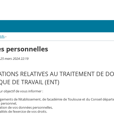
tifs
›
s personnelles
i 25 mars 2024 22:19
TIONS RELATIVES AU TRAITEMENT DE D
UE DE TRAVAIL (ENT)
r objectif de vous informer :
gements de l’établissement, de l’académie de Toulouse et du Conseil dépar
 personnel,
isation de vos données personnelles,
ités de l’exercice de vos droits.