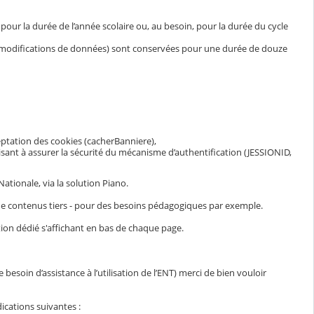
ur la durée de l’année scolaire ou, au besoin, pour la durée du cycle
et modifications de données) sont conservées pour une durée de douze
eptation des cookies (cacherBanniere),
visant à assurer la sécurité du mécanisme d’authentification (JESSIONID,
ationale, via la solution Piano.
n de contenus tiers - pour des besoins pédagogiques par exemple.
ion dédié s'affichant en bas de chaque page.
esoin d’assistance à l’utilisation de l’ENT) merci de bien vouloir
ications suivantes :