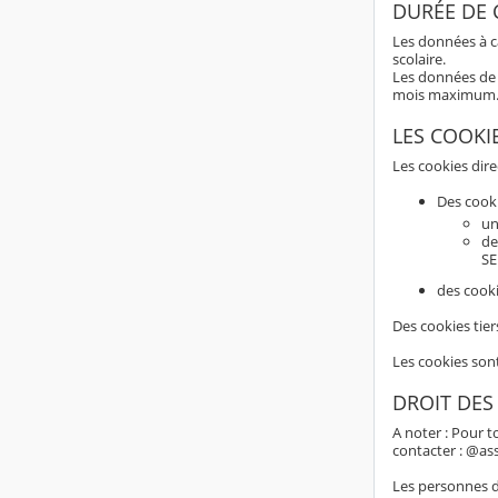
DURÉE DE
Les données à c
scolaire.
Les données de 
mois maximum
LES COOKI
Les cookies dir
Des cook
un
de
SE
des cooki
Des cookies tier
Les cookies son
DROIT DES
A noter : Pour t
contacter : @as
Les personnes do