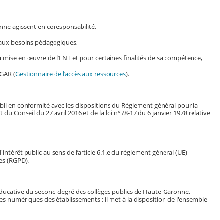
nne agissent en coresponsabilité.
s aux besoins pédagogiques,
mise en œuvre de l’ENT et pour certaines finalités de sa compétence,
 GAR (
Gestionnaire de l’accès aux ressources
).
bli en conformité avec les dispositions du Règlement général pour la
Conseil du 27 avril 2016 et de la loi n°78-17 du 6 janvier 1978 relative
intérêt public au sens de l’article 6.1.e du règlement général (UE)
es (RGPD).
éducative du second degré des collèges publics de Haute-Garonne.
ces numériques des établissements : il met à la disposition de l'ensemble