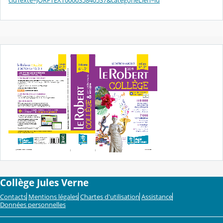
Collège Jules Verne
Contacts
Mentions légales
Chartes d'utilisation
Assistance
Données personnelles