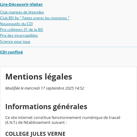
Lire-Découvrir-Visiter
Club mangas de légendes
Club BD 6e " Faites entrer les monstres "
Nouveautés du CDI
Prix collégien 31 de la BD
Prix des incorruptibles
Science pour tous
CDI confiné
Mentions légales
Modifiée le mercredi 17 septembre 2025 14:52
Informations générales
Ce site internet constitue l’environnement numérique de travail
(E.N.T.) de l’établissement suivant :
COLLEGE JULES VERNE