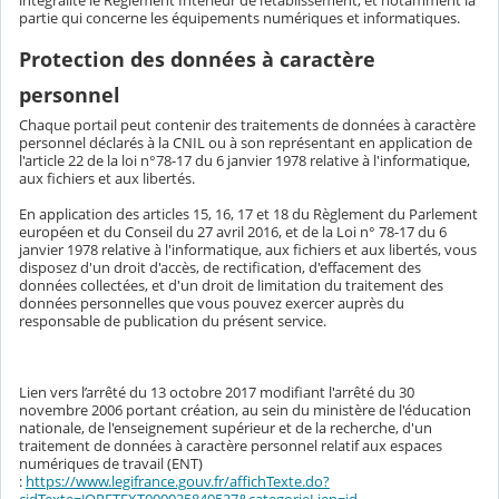
partie qui concerne les équipements numériques et informatiques.
Protection des données à caractère
personnel
Chaque portail peut contenir des traitements de données à caractère
personnel déclarés à la CNIL ou à son représentant en application de
l'article 22 de la loi n°78-17 du 6 janvier 1978 relative à l'informatique,
aux fichiers et aux libertés.
En application des articles 15, 16, 17 et 18 du Règlement du Parlement
européen et du Conseil du 27 avril 2016, et de la Loi n° 78-17 du 6
janvier 1978 relative à l'informatique, aux fichiers et aux libertés, vous
disposez d'un droit d'accès, de rectification, d'effacement des
données collectées, et d'un droit de limitation du traitement des
données personnelles que vous pouvez exercer auprès du
responsable de publication du présent service.
Lien vers l’arrêté du 13 octobre 2017 modifiant l'arrêté du 30
novembre 2006 portant création, au sein du ministère de l'éducation
nationale, de l'enseignement supérieur et de la recherche, d'un
traitement de données à caractère personnel relatif aux espaces
numériques de travail (ENT)
:
https://www.legifrance.gouv.fr/affichTexte.do?
cidTexte=JORFTEXT000035840537&categorieLien=id