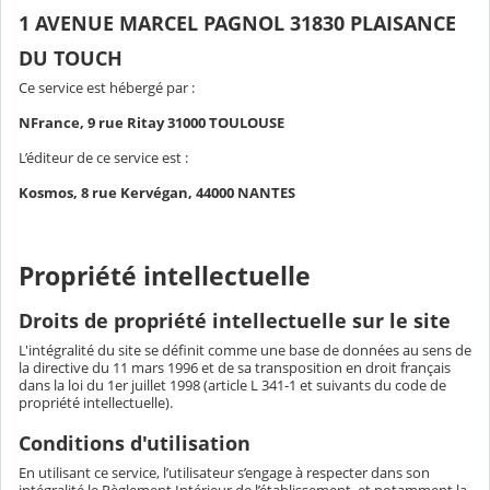
1 AVENUE MARCEL PAGNOL 31830 PLAISANCE
DU TOUCH
Ce service est hébergé par :
NFrance, 9 rue Ritay 31000 TOULOUSE
L’éditeur de ce service est :
Kosmos, 8 rue Kervégan, 44000 NANTES
Propriété intellectuelle
Droits de propriété intellectuelle sur le site
L'intégralité du site se définit comme une base de données au sens de
la directive du 11 mars 1996 et de sa transposition en droit français
dans la loi du 1er juillet 1998 (article L 341-1 et suivants du code de
propriété intellectuelle).
Conditions d'utilisation
En utilisant ce service, l’utilisateur s’engage à respecter dans son
intégralité le Règlement Intérieur de l’établissement, et notamment la