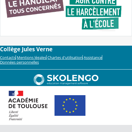
Collège Jules Verne
Contacts
Mentions légales
Chartes d'utilisation
Assistance
Données personnelles