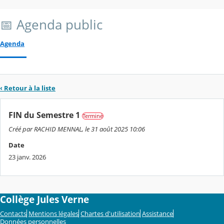
📅 Agenda public
Agenda
‹ Retour à la liste
FIN du Semestre 1
Terminé
Créé par RACHID MENNAL, le 31 août 2025 10:06
Date
23 janv. 2026
Collège Jules Verne
Contacts
Mentions légales
Chartes d'utilisation
Assistance
Données personnelles