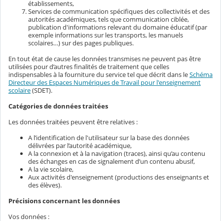
établissements,
Services de communication spécifiques des collectivités et des
autorités académiques, tels que communication ciblée,
publication d'informations relevant du domaine éducatif (par
exemple informations sur les transports, les manuels
scolaires…) sur des pages publiques.
En tout état de cause les données transmises ne peuvent pas être
utilisées pour d’autres finalités de traitement que celles
indispensables à la fourniture du service tel que décrit dans le
Schéma
Directeur des Espaces Numériques de Travail pour l'enseignement
scolaire
(SDET).
Catégories de données traitées
Les données traitées peuvent être relatives :
A l’identification de l'utilisateur sur la base des données
délivrées par l’autorité académique,
A la connexion et à la navigation (traces), ainsi qu’au contenu
des échanges en cas de signalement d’un contenu abusif,
A la vie scolaire,
Aux activités d'enseignement (productions des enseignants et
des élèves).
Précisions concernant les données
Vos données :