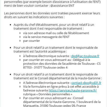
personnelles (par exemple besoin d’assistance à l’utilisation de l’ENT)
merci de bien vouloir contacter : @assistance ENT
Les personnes dont les données sont traitées peuvent exercer leurs
droits en suivant les indications suivantes :
Auprès du chef d’établissement, pour un droit relatif à un
traitement dont il est responsable de traitement :
via son adresse mail ou celle de l’établissement
via le service messagerie de l’ENT
par courrier
Pour un droit relatif à un traitement dont le responsable de
traitement est l'autorité académique :
à l’adresse électronique suivante :
dpd@ac-toulouse.fr
par courrier en vous adressant au : Délégué à la
protection des données de l’académie de Toulouse - CS
87703 - 31077 Toulouse cedex 4
Pour un droit relatif à un traitement dont le responsable de
traitement est le Conseil départemental de la Haute-Garonne :
A l’adresse électronique suivante :
contact-dpo@cd31.fr
Via le formulaire en ligne prévu à cet effet accessible à
l’adresse suivante
https://services.haute-garonne.fr/
rubrique « Données personnelles »
Par courrier en vous adressant au : Conseil
départemental de la Haute-Garonne, 1 boulevard de la
Marquette, 31090 Toulouse cedex 09, France