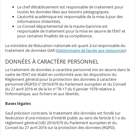
Le chef d’établissement est responsable de traitement pour
toutes les données liées aux besoins pédagogiques,
L’autorité académique est responsable de la mise à jour des
informations d’identités,
Le Conseil départemental de la Haute-Garonne est
responsable de traitement pour la mise en œuvre de l’ENT et
pour certaines finalités de sa compétence,
Le ministère de l’éducation nationale est quant à lui responsable du
traitement de données GAR (
Gestionnaire de l’accès aux ressources
).
DONNÉES À CARACTÈRE PERSONNEL
Le traitement de données à caractère personnel mis en œuvre dans le
cadre de l’ENT est établi en conformité avec les dispositions du
Règlement général pour la protection des données à caractère
personnel (RGPD) n°2016/679 du Parlement européen et du Conseil
du 27 avril 2016 et de la loi n°78-17 du 6 janvier 1978 relative à
l’informatique, aux fichiers et aux libertés.
Bases légales
Sauf précision contraire, le traitement des données est fondé sur
l’exécution d'une mission d'intérêt public au sens de l’article 6.1.e du
règlement général (UE) 2016/679 du Parlement européen et du
Conseil du 27 avril 2016 sur la protection des données (RGPD).