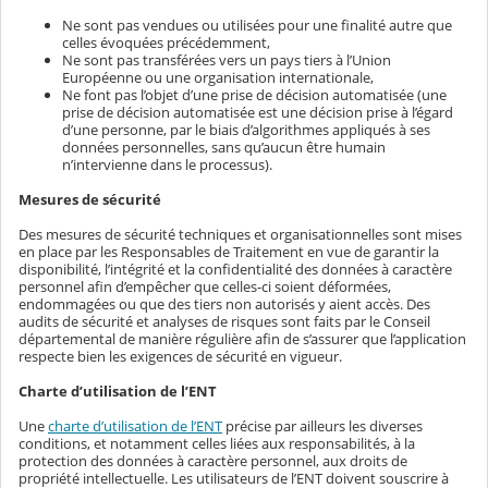
Ne sont pas vendues ou utilisées pour une finalité autre que
celles évoquées précédemment,
Ne sont pas transférées vers un pays tiers à l’Union
Européenne ou une organisation internationale,
Ne font pas l’objet d’une prise de décision automatisée (une
prise de décision automatisée est une décision prise à l’égard
d’une personne, par le biais d’algorithmes appliqués à ses
données personnelles, sans qu’aucun être humain
n’intervienne dans le processus).
Mesures de sécurité
Des mesures de sécurité techniques et organisationnelles sont mises
en place par les Responsables de Traitement en vue de garantir la
disponibilité, l’intégrité et la confidentialité des données à caractère
personnel afin d’empêcher que celles-ci soient déformées,
endommagées ou que des tiers non autorisés y aient accès. Des
audits de sécurité et analyses de risques sont faits par le Conseil
départemental de manière régulière afin de s’assurer que l’application
respecte bien les exigences de sécurité en vigueur.
Charte d’utilisation de l’ENT
Une
charte d’utilisation de l’ENT
précise par ailleurs les diverses
conditions, et notamment celles liées aux responsabilités, à la
protection des données à caractère personnel, aux droits de
propriété intellectuelle. Les utilisateurs de l’ENT doivent souscrire à