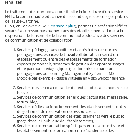
Finalités
Le traitement des données a pour finalité la fourniture d'un service
ENT à la communauté éducative du second degré des collèges publics
de Haute-Garonne.
L’ENT, en lien avec le GAR (
en savoir plus
), permet un accès simplifié et
sécurisé aux ressources numériques des établissements : il met à la
disposition de l'ensemble de la communauté éducative des services
de communication et de collaboration :
Services pédagogiques : édition et accès à des ressources
pédagogiques, espaces de travail collaboratif au sein d'un
établissement ou entre des établissements de formation,
espaces personnels, systèmes de gestion des apprentissages
et de parcours pédagogiques (gestionnaire de parcours
pédagogiques ou Learning Management System -- LMS --
Moodle par exemple), classe virtuelle en visio/webconférence,
…
Services de vie scolaire : cahier de texte, notes, absences, vie de
l'élève, …
Services de communication génériques : actualités, messagerie,
forum, blog, …
Services dédiés au fonctionnement des établissements : outils
de gestion et de réservation de ressources, …
Services de communication des établissements vers le public
(page d'accueil publique de l'établissement),
Services de communication spécifiques entre la collectivité et
les établissements de formation, entre l’académie et les