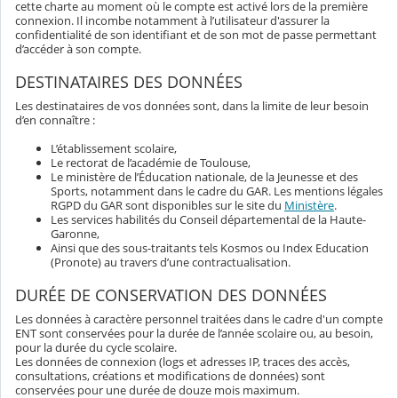
cette charte au moment où le compte est activé lors de la première
connexion. Il incombe notamment à l’utilisateur d'assurer la
confidentialité de son identifiant et de son mot de passe permettant
d’accéder à son compte.
DESTINATAIRES DES DONNÉES
Les destinataires de vos données sont, dans la limite de leur besoin
d’en connaître :
L’établissement scolaire,
Le rectorat de l’académie de Toulouse,
Le ministère de l’Éducation nationale, de la Jeunesse et des
Sports, notamment dans le cadre du GAR. Les mentions légales
RGPD du GAR sont disponibles sur le site du
Ministère
.
Les services habilités du Conseil départemental de la Haute-
Garonne,
Ainsi que des sous-traitants tels Kosmos ou Index Education
(Pronote) au travers d’une contractualisation.
DURÉE DE CONSERVATION DES DONNÉES
Les données à caractère personnel traitées dans le cadre d'un compte
ENT sont conservées pour la durée de l’année scolaire ou, au besoin,
pour la durée du cycle scolaire.
Les données de connexion (logs et adresses IP, traces des accès,
consultations, créations et modifications de données) sont
conservées pour une durée de douze mois maximum.