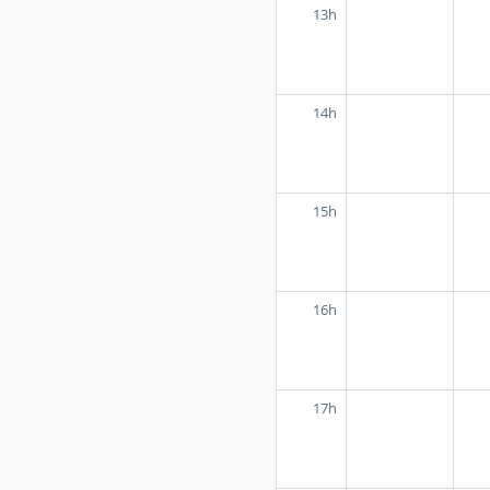
13h
14h
15h
16h
17h