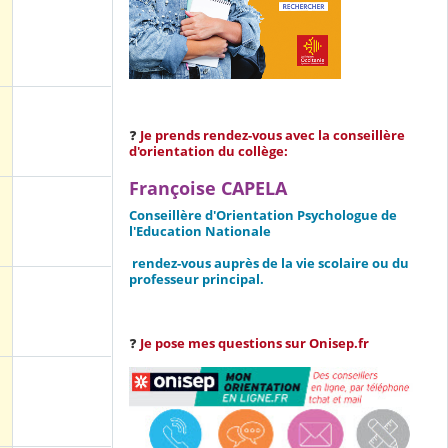
❓
Je prends rendez-vous avec la conseillère
d'orientation du collège:
Françoise CAPELA
Conseillère d'Orientation Psychologue de
l'Education Nationale
rendez-vous auprès de la vie scolaire ou
du
professeur principal.
❓
Je pose mes questions sur Onisep.fr