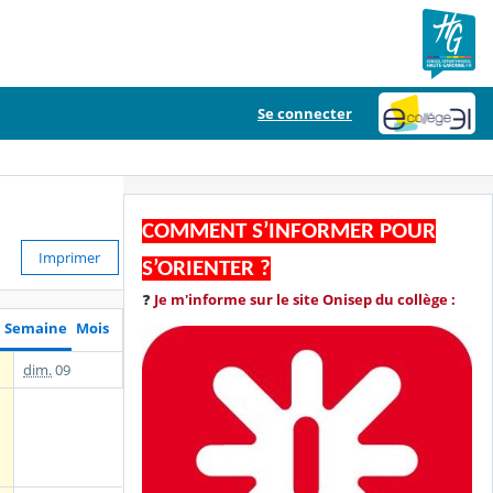
Se connecter
COMMENT S’INFORMER POUR
Imprimer
S’ORIENTER ?
❓
Je m'informe sur le site Onisep du collège :
Semaine
Mois
dim.
09