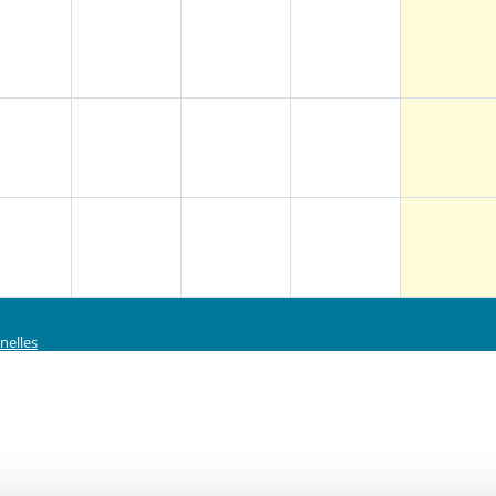
nelles