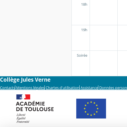
18h
19h
Soirée
Collège Jules Verne
Contacts
Mentions légales
Chartes d'utilisation
Assistance
Données person